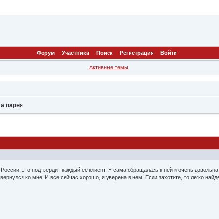
Форум
Участники
Поиск
Регистрация
Войти
Активные темы
а парня
России, это подтвердит каждый ее клиент. Я сама обращалась к ней и очень довольна
ернулся ко мне. И все сейчас хорошо, я уверена в нем. Если захотите, то легко най