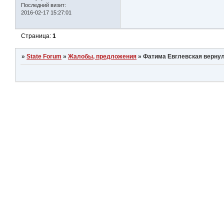
Последний визит:
2016-02-17 15:27:01
Страница:
1
»
State Forum
»
Жалобы, предложения
»
Фатима Евглевская вернул