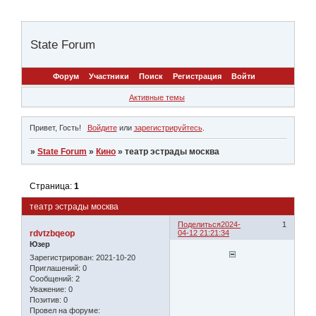
State Forum
Форум
Участники
Поиск
Регистрация
Войти
Активные темы
Привет, Гость!
Войдите
или
зарегистрируйтесь
.
»
State Forum
»
Кино
»
театр эстрады москва
Страница:
1
театр эстрады москва
Поделиться
2024-
1
rdvtzbqeop
04-12 21:21:34
Юзер
Зарегистрирован
: 2021-10-20
Приглашений:
0
Сообщений:
2
Уважение:
0
Позитив:
0
Провел на форуме: