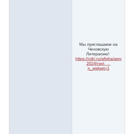
Мы приглашаем на
Чеховскую
Литерапию!
https://cdri.ru/afisha/aprel-
2024/ravi. …
n_widget=1