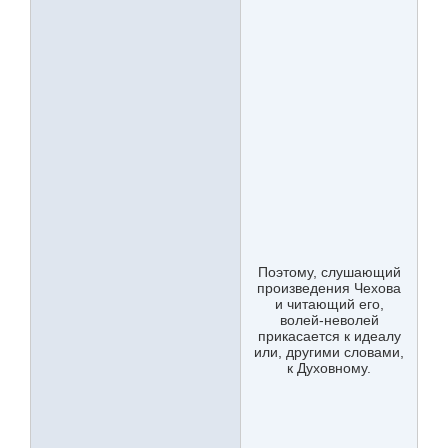
Поэтому, слушающий
произведения Чехова
и читающий его,
волей-неволей
прикасается к идеалу
или, другими словами,
к Духовному.