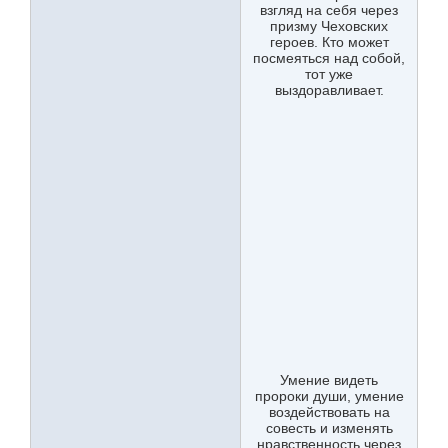
взгляд на себя через
призму Чеховских
героев. Кто может
посмеяться над собой,
тот уже
выздоравливает.
Умение видеть
пророки души, умение
воздействовать на
совесть и изменять
нравственность через