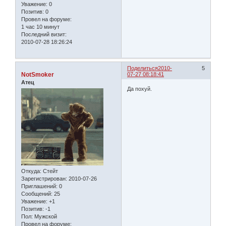
Уважение:
0
Позитив:
0
Провел на форуме:
1 час 10 минут
Последний визит:
2010-07-28 18:26:24
Поделиться
2010-
5
NotSmoker
07-27 08:18:41
Атец
Да похуй.
Откуда:
Стейт
Зарегистрирован
: 2010-07-26
Приглашений:
0
Сообщений:
25
Уважение:
+1
Позитив:
-1
Пол:
Мужской
Провел на форуме: