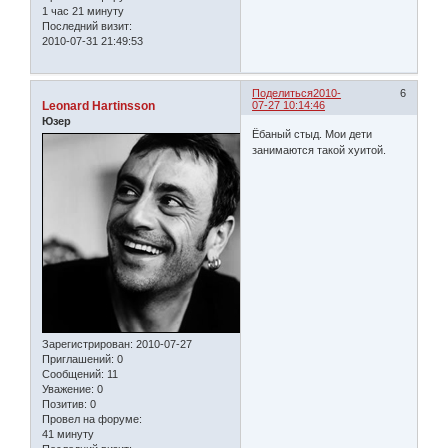
1 час 21 минуту
Последний визит:
2010-07-31 21:49:53
Поделиться
2010-
6
Leonard Hartinsson
07-27 10:14:46
Юзер
Ёбаный стыд. Мои дети
занимаются такой хуитой.
Зарегистрирован
: 2010-07-27
Приглашений:
0
Сообщений:
11
Уважение:
0
Позитив:
0
Провел на форуме:
41 минуту