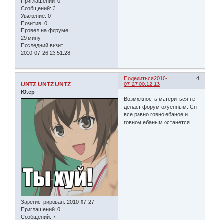
Приглашений:
0
Сообщений:
3
Уважение:
0
Позитив:
0
Провел на форуме:
29 минут
Последний визит:
2010-07-26 23:51:28
Поделиться
2010-
4
UNTZ UNTZ UNTZ
07-27 00:12:13
Юзер
Возможность материться не
делает форум охуенным. Он
все равно говно ебаное и
говном ебаным останется.
Зарегистрирован
: 2010-07-27
Приглашений:
0
Сообщений:
7