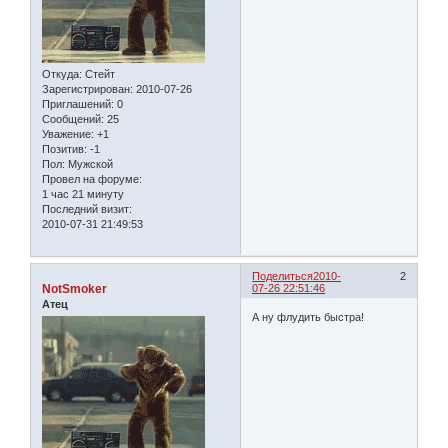
Откуда:
Стейт
Зарегистрирован
: 2010-07-26
Приглашений:
0
Сообщений:
25
Уважение:
+1
Позитив:
-1
Пол:
Мужской
Провел на форуме:
1 час 21 минуту
Последний визит:
2010-07-31 21:49:53
Поделиться
2010-
2
NotSmoker
07-26 22:51:46
Атец
А ну флудить быстра!