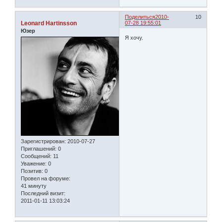
Поделиться
2010-
10
Leonard Hartinsson
07-28 19:55:01
Юзер
Я хочу.
Зарегистрирован
: 2010-07-27
Приглашений:
0
Сообщений:
11
Уважение:
0
Позитив:
0
Провел на форуме:
41 минуту
Последний визит:
2011-01-11 13:03:24