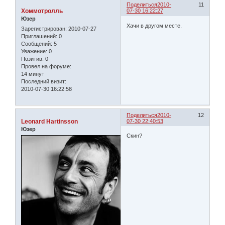
Поделиться
2010-
11
Хоммотролль
07-30 16:22:27
Юзер
Хачи в другом месте.
Зарегистрирован
: 2010-07-27
Приглашений:
0
Сообщений:
5
Уважение:
0
Позитив:
0
Провел на форуме:
14 минут
Последний визит:
2010-07-30 16:22:58
Поделиться
2010-
12
Leonard Hartinsson
07-30 22:40:53
Юзер
Скин?