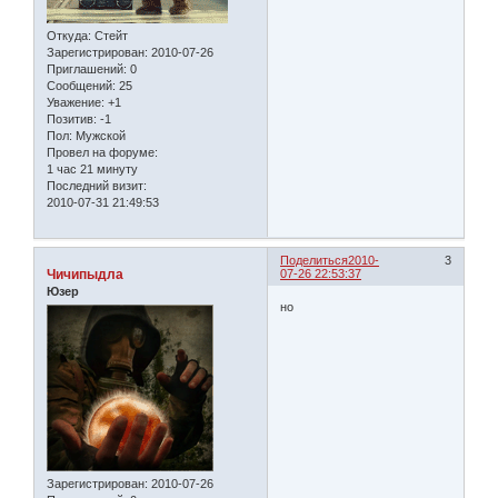
Откуда:
Стейт
Зарегистрирован
: 2010-07-26
Приглашений:
0
Сообщений:
25
Уважение:
+1
Позитив:
-1
Пол:
Мужской
Провел на форуме:
1 час 21 минуту
Последний визит:
2010-07-31 21:49:53
Поделиться
2010-
3
Чичипыдла
07-26 22:53:37
Юзер
но
Зарегистрирован
: 2010-07-26