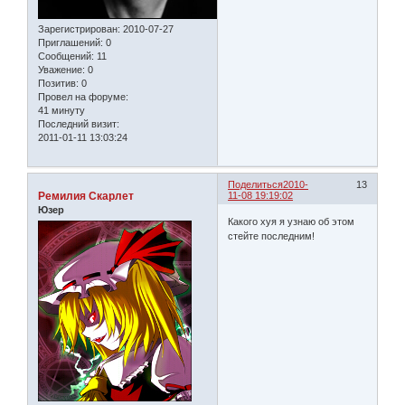
Зарегистрирован
: 2010-07-27
Приглашений:
0
Сообщений:
11
Уважение:
0
Позитив:
0
Провел на форуме:
41 минуту
Последний визит:
2011-01-11 13:03:24
Поделиться
2010-
13
Ремилия Скарлет
11-08 19:19:02
Юзер
Какого хуя я узнаю об этом
стейте последним!