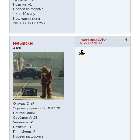
Позитив:
+1
Провел на форуме:
1 час 19 минут
Последний визит:
2010-08-08 17:37:58
Поделиться
2010-
4
NotSmoker
07-27 08:20:00
Атец
Откуда:
Стейт
Зарегистрирован
: 2010-07-26
Приглашений:
0
Сообщений:
25
Уважение:
+1
Позитив:
-1
Пол:
Мужской
Провел на форуме: