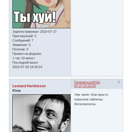
Зарегистрирован
: 2010-07-27
Приглашений:
0
Сообщений:
7
Уважение:
0
Позитив:
0
Провел на форуме:
1 час 10 минут
Последний визит:
2010-07-28 18:26:24
Поделиться
2010-
7
Leonard Hartinsson
07-27 21:22:20
Юзер
Уже чинят. Или просто
повесили табличку.
Интеллигенты.