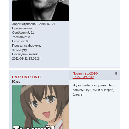
Зарегистрирован
: 2010-07-27
Приглашений:
0
Сообщений:
11
Уважение:
0
Позитив:
0
Провел на форуме:
41 минуту
Последний визит:
2011-01-11 13:03:24
Поделиться
2010-
8
UNTZ UNTZ UNTZ
07-27 23:43:49
Юзер
Я уже заебался гулять. Нео,
ленивый хуй, чини быстрей,
блеать!