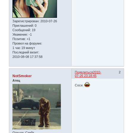
Зарегистрирован
: 2010-07-26
Приглашений:
0
Сообщений:
19
Уважение:
-1
Позитив:
+1
Провел на форуме:
1 час 19 минут
Последний визит:
2010-08-08 17:37:58
Поделиться
2010-
2
NotSmoker
07-26 23:18:45
Атец
Соси.
Откуда:
Стейт