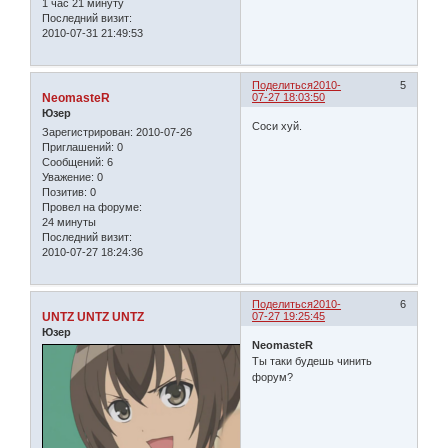
1 час 21 минуту
Последний визит:
2010-07-31 21:49:53
Поделиться
2010-
5
NeomasteR
07-27 18:03:50
Юзер
Соси хуй.
Зарегистрирован
: 2010-07-26
Приглашений:
0
Сообщений:
6
Уважение:
0
Позитив:
0
Провел на форуме:
24 минуты
Последний визит:
2010-07-27 18:24:36
Поделиться
2010-
6
UNTZ UNTZ UNTZ
07-27 19:25:45
Юзер
NeomasteR
Ты таки будешь чинить
форум?