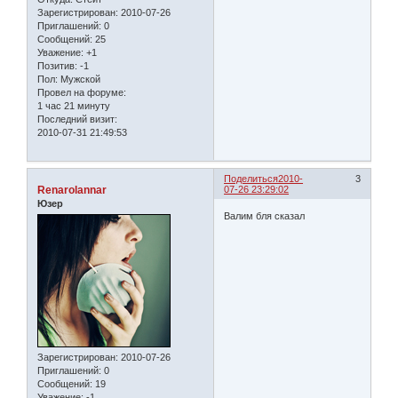
Зарегистрирован
: 2010-07-26
Приглашений:
0
Сообщений:
25
Уважение:
+1
Позитив:
-1
Пол:
Мужской
Провел на форуме:
1 час 21 минуту
Последний визит:
2010-07-31 21:49:53
Поделиться
2010-
3
Renarolannar
07-26 23:29:02
Юзер
Валим бля сказал
Зарегистрирован
: 2010-07-26
Приглашений:
0
Сообщений:
19
Уважение:
-1