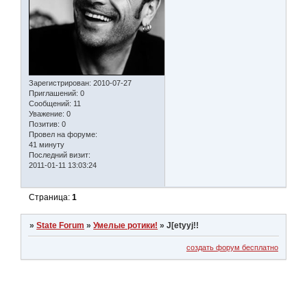
Зарегистрирован
: 2010-07-27
Приглашений:
0
Сообщений:
11
Уважение:
0
Позитив:
0
Провел на форуме:
41 минуту
Последний визит:
2011-01-11 13:03:24
Страница:
1
»
State Forum
»
Умелые ротики!
»
J[etyyj!!
создать форум бесплатно